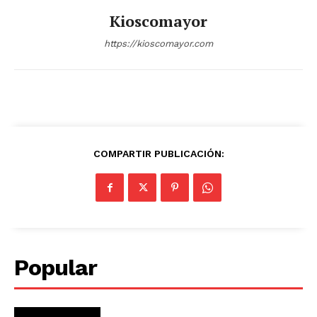
Kioscomayor
https://kioscomayor.com
COMPARTIR PUBLICACIÓN:
Popular