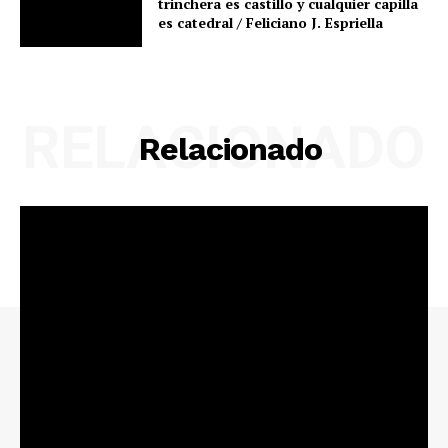
trinchera es castillo y cualquier capilla
es catedral / Feliciano J. Espriella
RELACIONADO
Relacionado