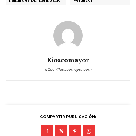
Familia de DIF Hermosillo
Verdugo)
Kioscomayor
https://kioscomayor.com
COMPARTIR PUBLICACIÓN: