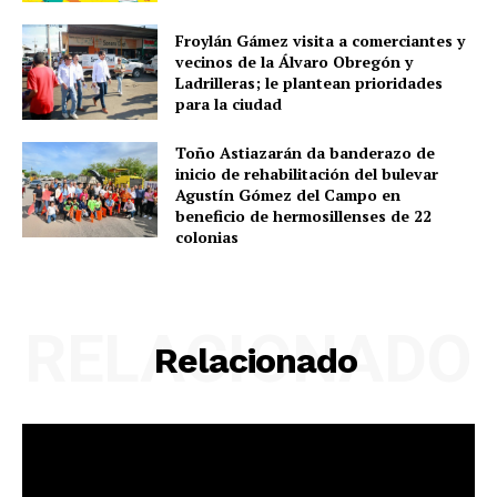
Froylán Gámez visita a comerciantes y
vecinos de la Álvaro Obregón y
Ladrilleras; le plantean prioridades
para la ciudad
Toño Astiazarán da banderazo de
inicio de rehabilitación del bulevar
Agustín Gómez del Campo en
beneficio de hermosillenses de 22
colonias
RELACIONADO
Relacionado