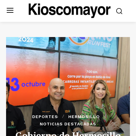
DEPORTES
HERMOSILLO
NOTICIAS DESTACADAS
Gobierno de Hermosillo