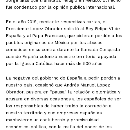
Jorge Glas que tramitaba refugio en México. El hecho
fue condenado por la opinión pública internacional.
En el año 2019, mediante respectivas cartas, el
Presidente López Obrador solicitó al Rey Felipe VI de
España y al Papa Francisco, que pidieran perdón a los
pueblos originarios de México por los abusos
cometidos en su contra durante la llamada Conquista
cuando España colonizó nuestro territorio, apoyada
por la Iglesia Católica hace más de 500 años.
La negativa del gobierno de España a pedir perdón a
nuestro país, ocasionó que Andrés Manuel López
Obrador, pusiera en “pausa” la relación diplomática y
acusara en diversas ocasiones a los españoles de ser
los responsables de haber traído la corrupción a
nuestro territorio y que empresas españolas
mantuvieron un contubernio y promiscuidad
económico-política, con la mafia del poder de los