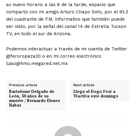
su nuevo horario a las 6 de la tarde, espacio que
comparto con mi amigo Arturo Chapo Soto, por el 93.3
del cuadrante de F.M. informativo que también puede
ser visto, por la señal del canal 14 de Estrella Tucson
TV, en todo el sur de Arizona.
Podemos interactuar a través de mi cuenta de Twitter
@feroropeza20 o en mi correo electrónico
luiso@hmo.megared.net.mx
Previous article
Next article
Bartolomé Delgado de
Llega el Dogo Fest a
León, 50 años de su
Víactiva este domingo
muerte / Bernardo Elenes
Habas