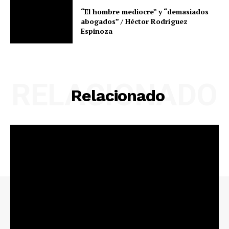
“El hombre mediocre” y “demasiados
abogados” / Héctor Rodríguez
Espinoza
RELACIONADO
Relacionado