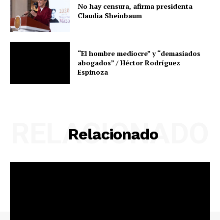
No hay censura, afirma presidenta
Claudia Sheinbaum
“El hombre mediocre” y “demasiados
abogados” / Héctor Rodríguez
Espinoza
RELACIONADO
Relacionado