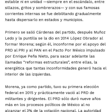
estable ni en unidad —siempre en el escándalo, entre
sillazos, gritos y sombrerazos— y con sus famosas
corrientes internas se fue debilitando gradualmente
hasta dispersarlo en estados y municipios.
Primero se salió Cárdenas del partido, después Muñoz
Ledo y la puntilla se la dio en 2014 López Obrador al
formar Morena; según él, inconforme por el apoyo del
PRD al PRI y al PAN en el Pacto Por México impulsado
por Enrique Peña Nieto, para sacar adelante las
llamadas “reformas estructurales”, entre ellas, la
energética que tantas inconformidades generó hacia el
interior de las izquierdas.
Morena, ya como partido, tuvo su primera elección
federal en 2015 y prácticamente vació al PRD de
militantes y dirigentes. El PRD sólo duró nueve años
más en los procesos políticos de México al no
alcanzar el 3% de la votación nacional. La autoridad