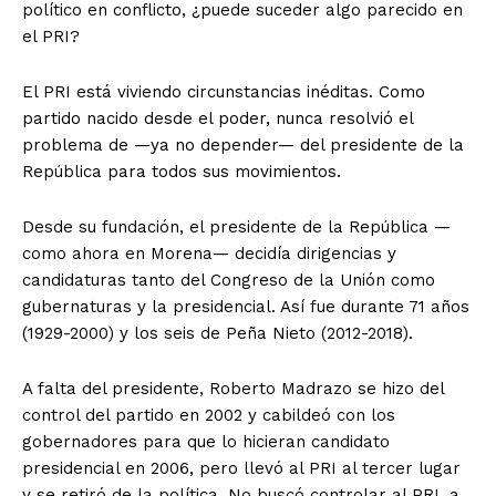
político en conflicto, ¿puede suceder algo parecido en
el PRI?
El PRI está viviendo circunstancias inéditas. Como
partido nacido desde el poder, nunca resolvió el
problema de —ya no depender— del presidente de la
República para todos sus movimientos.
Desde su fundación, el presidente de la República —
como ahora en Morena— decidía dirigencias y
candidaturas tanto del Congreso de la Unión como
gubernaturas y la presidencial. Así fue durante 71 años
(1929-2000) y los seis de Peña Nieto (2012-2018).
A falta del presidente, Roberto Madrazo se hizo del
control del partido en 2002 y cabildeó con los
gobernadores para que lo hicieran candidato
presidencial en 2006, pero llevó al PRI al tercer lugar
y se retiró de la política. No buscó controlar al PRI, a