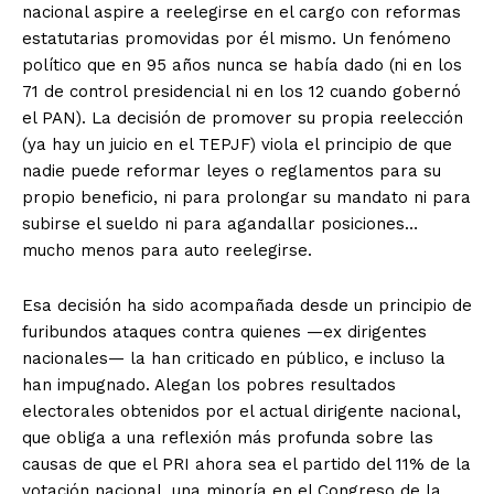
nacional aspire a reelegirse en el cargo con reformas
estatutarias promovidas por él mismo. Un fenómeno
político que en 95 años nunca se había dado (ni en los
71 de control presidencial ni en los 12 cuando gobernó
el PAN). La decisión de promover su propia reelección
(ya hay un juicio en el TEPJF) viola el principio de que
nadie puede reformar leyes o reglamentos para su
propio beneficio, ni para prolongar su mandato ni para
subirse el sueldo ni para agandallar posiciones…
mucho menos para auto reelegirse.
Esa decisión ha sido acompañada desde un principio de
furibundos ataques contra quienes —ex dirigentes
nacionales— la han criticado en público, e incluso la
han impugnado. Alegan los pobres resultados
electorales obtenidos por el actual dirigente nacional,
que obliga a una reflexión más profunda sobre las
causas de que el PRI ahora sea el partido del 11% de la
votación nacional, una minoría en el Congreso de la