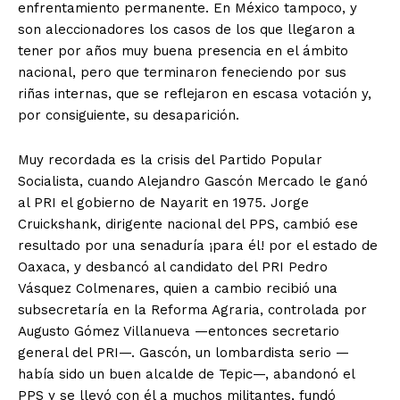
enfrentamiento permanente. En México tampoco, y
son aleccionadores los casos de los que llegaron a
tener por años muy buena presencia en el ámbito
nacional, pero que terminaron feneciendo por sus
riñas internas, que se reflejaron en escasa votación y,
por consiguiente, su desaparición.
Muy recordada es la crisis del Partido Popular
Socialista, cuando Alejandro Gascón Mercado le ganó
al PRI el gobierno de Nayarit en 1975. Jorge
Cruickshank, dirigente nacional del PPS, cambió ese
resultado por una senaduría ¡para él! por el estado de
Oaxaca, y desbancó al candidato del PRI Pedro
Vásquez Colmenares, quien a cambio recibió una
subsecretaría en la Reforma Agraria, controlada por
Augusto Gómez Villanueva —entonces secretario
general del PRI—. Gascón, un lombardista serio —
había sido un buen alcalde de Tepic—, abandonó el
PPS y se llevó con él a muchos militantes, fundó