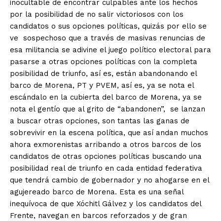
inocultable de encontrar culpables ante los hechos
por la posibilidad de no salir victoriosos con los
candidatos o sus opciones políticas, quizás por ello se
ve sospechoso que a través de masivas renuncias de
esa militancia se adivine el juego político electoral para
pasarse a otras opciones políticas con la completa
posibilidad de triunfo, así es, están abandonando el
barco de Morena, PT y PVEM, así es, ya se nota el
escándalo en la cubierta del barco de Morena, ya se
nota el gentío que al grito de “abandonen”, se lanzan
a buscar otras opciones, son tantas las ganas de
sobrevivir en la escena política, que así andan muchos
ahora exmorenistas arribando a otros barcos de los
candidatos de otras opciones políticas buscando una
posibilidad real de triunfo en cada entidad federativa
que tendrá cambio de gobernador y no ahogarse en el
agujereado barco de Morena. Esta es una señal
inequívoca de que Xóchitl Gálvez y los candidatos del
Frente, navegan en barcos reforzados y de gran