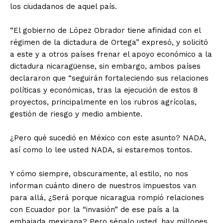
los ciudadanos de aquel país.
“El gobierno de López Obrador tiene afinidad con el
régimen de la dictadura de Ortega” expresó, y solicitó
a este y a otros países frenar el apoyo económico a la
dictadura nicaragüense, sin embargo, ambos países
declararon que “seguirán fortaleciendo sus relaciones
políticas y económicas, tras la ejecución de estos 8
proyectos, principalmente en los rubros agrícolas,
gestión de riesgo y medio ambiente.
¿Pero qué sucedió en México con este asunto? NADA,
así como lo lee usted NADA, si estaremos tontos.
Y cómo siempre, obscuramente, al estilo, no nos
informan cuánto dinero de nuestros impuestos van
para allá, ¿Será porque nicaragua rompió relaciones
con Ecuador por la “invasión” de ese país a la
embajada mexicana? Pero sépalo usted, hay millones