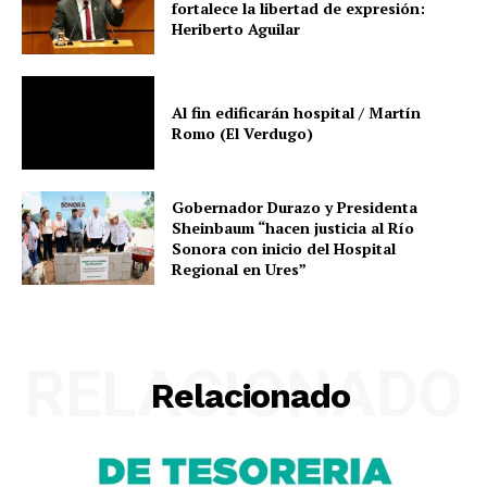
fortalece la libertad de expresión:
Heriberto Aguilar
Al fin edificarán hospital / Martín
Romo (El Verdugo)
Gobernador Durazo y Presidenta
Sheinbaum “hacen justicia al Río
Sonora con inicio del Hospital
Regional en Ures”
RELACIONADO
Relacionado