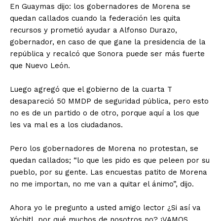
En Guaymas dijo: los gobernadores de Morena se
quedan callados cuando la federación les quita
recursos y prometió ayudar a Alfonso Durazo,
gobernador, en caso de que gane la presidencia de la
república y recalcó que Sonora puede ser más fuerte
que Nuevo León.
Luego agregó que el gobierno de la cuarta T
desapareció 50 MMDP de seguridad pública, pero esto
no es de un partido o de otro, porque aquí a los que
les va mal es a los ciudadanos.
Pero los gobernadores de Morena no protestan, se
quedan callados; “lo que les pido es que peleen por su
pueblo, por su gente. Las encuestas patito de Morena
no me importan, no me van a quitar el ánimo”, dijo.
Ahora yo le pregunto a usted amigo lector ¿Si así va
Xóchitl, por qué muchos de nosotros no? ¡VAMOS