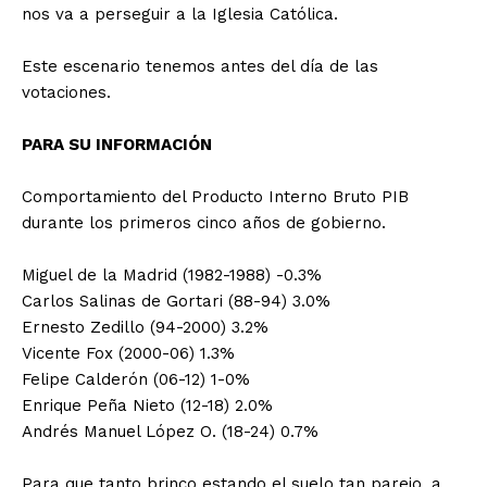
nos va a perseguir a la Iglesia Católica.
Este escenario tenemos antes del día de las
votaciones.
PARA SU INFORMACIÓN
Comportamiento del Producto Interno Bruto PIB
durante los primeros cinco años de gobierno.
Miguel de la Madrid (1982-1988) -0.3%
Carlos Salinas de Gortari (88-94) 3.0%
Ernesto Zedillo (94-2000) 3.2%
Vicente Fox (2000-06) 1.3%
Felipe Calderón (06-12) 1-0%
Enrique Peña Nieto (12-18) 2.0%
Andrés Manuel López O. (18-24) 0.7%
Para que tanto brinco estando el suelo tan parejo, a