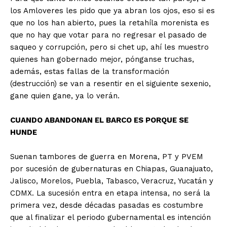
los Amloveres les pido que ya abran los ojos, eso si es
que no los han abierto, pues la retahíla morenista es
que no hay que votar para no regresar el pasado de
saqueo y corrupción, pero si chet up, ahí les muestro
quienes han gobernado mejor, pónganse truchas,
además, estas fallas de la transformación
(destrucción) se van a resentir en el siguiente sexenio,
gane quien gane, ya lo verán.
CUANDO ABANDONAN EL BARCO ES PORQUE SE
HUNDE
Suenan tambores de guerra en Morena, PT y PVEM
por sucesión de gubernaturas en Chiapas, Guanajuato,
Jalisco, Morelos, Puebla, Tabasco, Veracruz, Yucatán y
CDMX. La sucesión entra en etapa intensa, no será la
primera vez, desde décadas pasadas es costumbre
que al finalizar el periodo gubernamental es intención