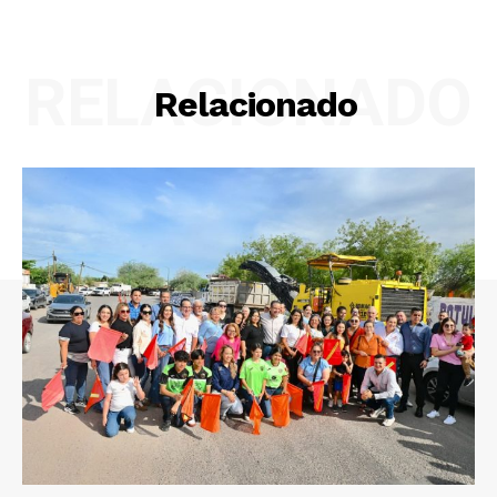
RELACIONADO
Relacionado