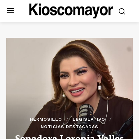
HERMOSILLO
LEGISLATIVO
NOTICIAS DESTACADAS
Senadora Lorenia Valles